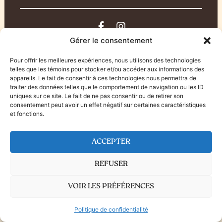
© 2026 Maison Émile Aurélie
Gérer le consentement
Politique de confidentialité
Agence Marinade
Pour offrir les meilleures expériences, nous utilisons des technologies
telles que les témoins pour stocker et/ou accéder aux informations des
appareils. Le fait de consentir à ces technologies nous permettra de
traiter des données telles que le comportement de navigation ou les ID
uniques sur ce site. Le fait de ne pas consentir ou de retirer son
consentement peut avoir un effet négatif sur certaines caractéristiques
et fonctions.
ACCEPTER
REFUSER
VOIR LES PRÉFÉRENCES
Politique de confidentialité